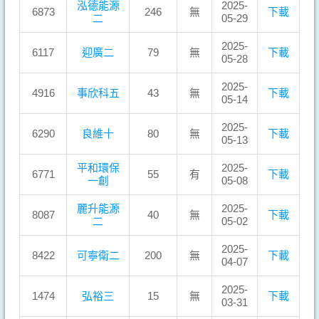
泓德能源
2025-
6873
246
無
下載
二
05-29
2025-
6117
迎廣二
79
無
下載
05-28
2025-
4916
事欣科五
43
無
下載
05-14
2025-
6290
良維十
80
無
下載
05-13
平和環保
2025-
6771
55
有
下載
一創
05-08
麗升能源
2025-
8087
40
無
下載
二
05-02
2025-
8422
可寧衛二
200
無
下載
04-07
2025-
1474
弘裕三
15
無
下載
03-31