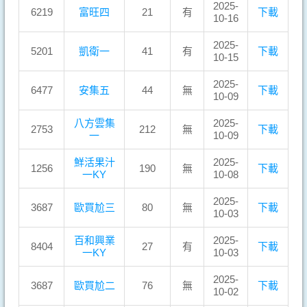
2025-
6219
富旺四
21
有
下載
10-16
2025-
5201
凱衛一
41
有
下載
10-15
2025-
6477
安集五
44
無
下載
10-09
八方雲集
2025-
2753
212
無
下載
一
10-09
鮮活果汁
2025-
1256
190
無
下載
一KY
10-08
2025-
3687
歐買尬三
80
無
下載
10-03
百和興業
2025-
8404
27
有
下載
一KY
10-03
2025-
3687
歐買尬二
76
無
下載
10-02