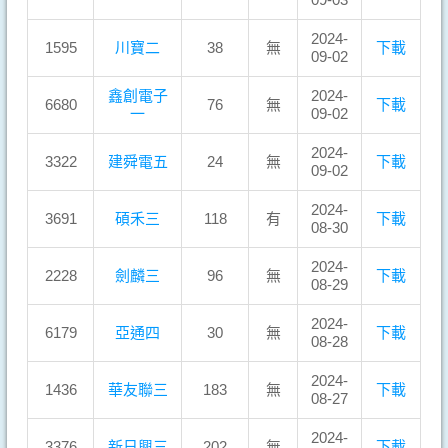
2024-
1595
川寶二
38
無
下載
09-02
鑫創電子
2024-
6680
76
無
下載
一
09-02
2024-
3322
建舜電五
24
無
下載
09-02
2024-
3691
碩禾三
118
有
下載
08-30
2024-
2228
劍麟三
96
無
下載
08-29
2024-
6179
亞通四
30
無
下載
08-28
2024-
1436
華友聯三
183
無
下載
08-27
2024-
3376
新日興三
202
無
下載