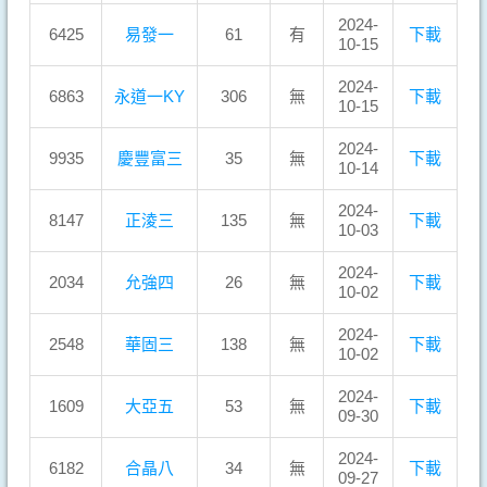
2024-
6425
易發一
61
有
下載
10-15
2024-
6863
永道一KY
306
無
下載
10-15
2024-
9935
慶豐富三
35
無
下載
10-14
2024-
8147
正淩三
135
無
下載
10-03
2024-
2034
允強四
26
無
下載
10-02
2024-
2548
華固三
138
無
下載
10-02
2024-
1609
大亞五
53
無
下載
09-30
2024-
6182
合晶八
34
無
下載
09-27