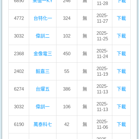
6890
來億一KY
246
無
下載
11-28
2025-
4772
台特化一
324
無
下載
11-27
2025-
3032
偉訓二
102
無
下載
11-25
2025-
2368
金像電三
450
無
下載
11-24
2025-
2402
毅嘉三
55
無
下載
11-19
2025-
6274
台燿五
386
無
下載
11-13
2025-
3032
偉訓一
106
無
下載
11-13
2025-
6190
萬泰科七
42
無
下載
11-06