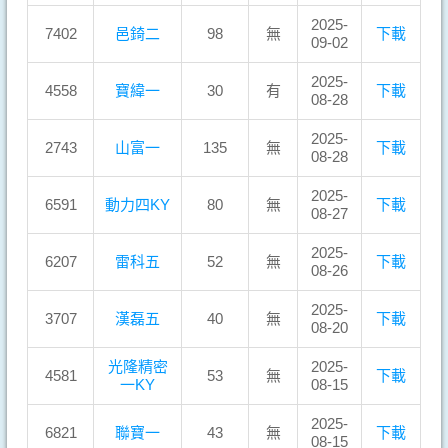
2025-
7402
邑錡二
98
無
下載
09-02
2025-
4558
寶緯一
30
有
下載
08-28
2025-
2743
山富一
135
無
下載
08-28
2025-
6591
動力四KY
80
無
下載
08-27
2025-
6207
雷科五
52
無
下載
08-26
2025-
3707
漢磊五
40
無
下載
08-20
光隆精密
2025-
4581
53
無
下載
一KY
08-15
2025-
6821
聯寶一
43
無
下載
08-15