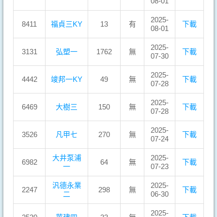
08-01
2025-
8411
福貞三KY
13
有
下載
08-01
2025-
3131
弘塑一
1762
無
下載
07-30
2025-
4442
竣邦一KY
49
無
下載
07-28
2025-
6469
大樹三
150
無
下載
07-28
2025-
3526
凡甲七
270
無
下載
07-24
大井泵浦
2025-
6982
64
無
下載
一
07-23
汎德永業
2025-
2247
298
無
下載
二
06-30
2025-