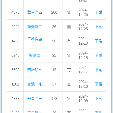
12-27
2024-
4979
華星光四
206
無
下載
12-25
2024-
2442
新美齊四
26
無
下載
12-25
三地開發
2024-
1438
58
有
下載
一
12-19
2024-
5245
智晶二
35
無
下載
12-18
2024-
5608
四維航七
19
有
下載
12-17
2024-
1101
台泥一永
37
無
下載
12-10
2024-
4979
華星光三
178
無
下載
12-09
2024-
8489
三貝德一
29
有
下載