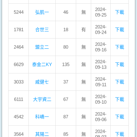
2024-
5244
弘凱一
46
無
下載
09-25
2024-
1781
合世三
18
有
下載
09-24
2024-
2464
盟立二
80
無
下載
09-16
2024-
6629
泰金二KY
135
無
下載
09-13
2024-
3033
威健七
37
無
下載
09-11
2024-
6111
大宇資二
67
無
下載
09-10
2024-
4542
科嶠一
87
無
下載
09-06
2024-
3564
其陽二
85
無
下載
09-03