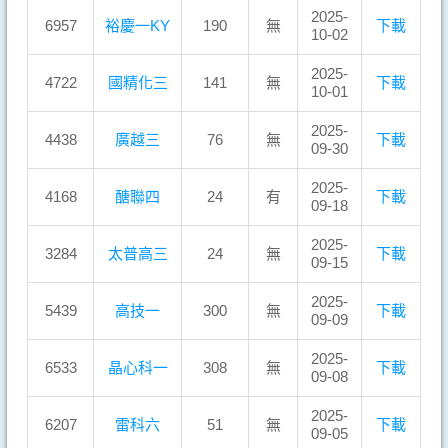
2025-
6957
裕慶一KY
190
無
下載
10-02
2025-
4722
國精化三
141
無
下載
10-01
2025-
4438
廣越三
76
無
下載
09-30
2025-
4168
醣聯四
24
有
下載
09-18
2025-
3284
太普高三
24
無
下載
09-15
2025-
5439
高技一
300
無
下載
09-09
2025-
6533
晶心科一
308
無
下載
09-08
2025-
6207
雷科六
51
無
下載
09-05