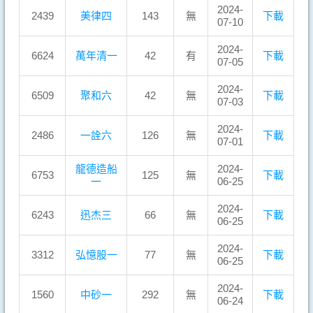
2024-
2439
美律四
143
無
下載
07-10
2024-
6624
萬年清一
42
有
下載
07-05
2024-
6509
聚和六
42
無
下載
07-03
2024-
2486
一詮六
126
無
下載
07-01
龍德造船
2024-
6753
125
無
下載
一
06-25
2024-
6243
迅杰三
66
無
下載
06-25
2024-
3312
弘憶股一
77
無
下載
06-25
2024-
1560
中砂一
292
無
下載
06-24