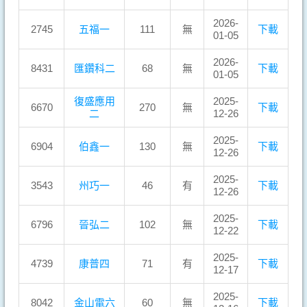
2026-
2745
五福一
111
無
下載
01-05
2026-
8431
匯鑽科二
68
無
下載
01-05
復盛應用
2025-
6670
270
無
下載
二
12-26
2025-
6904
伯鑫一
130
無
下載
12-26
2025-
3543
州巧一
46
有
下載
12-26
2025-
6796
晉弘二
102
無
下載
12-22
2025-
4739
康普四
71
有
下載
12-17
2025-
8042
金山電六
60
無
下載