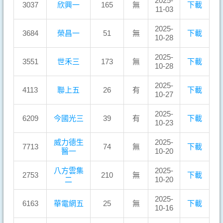
2025-
3037
欣興一
165
無
下載
11-03
2025-
3684
榮昌一
51
無
下載
10-28
2025-
3551
世禾三
173
無
下載
10-28
2025-
4113
聯上五
26
有
下載
10-27
2025-
6209
今國光三
39
有
下載
10-23
威力德生
2025-
7713
74
無
下載
醫一
10-20
八方雲集
2025-
2753
210
無
下載
二
10-20
2025-
6163
華電網五
25
無
下載
10-16