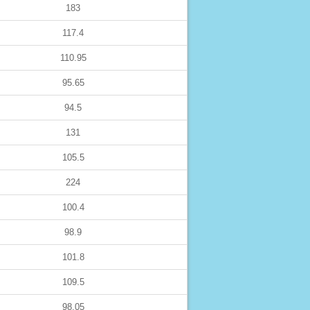
183
117.4
110.95
95.65
94.5
131
105.5
224
100.4
98.9
101.8
109.5
98.05