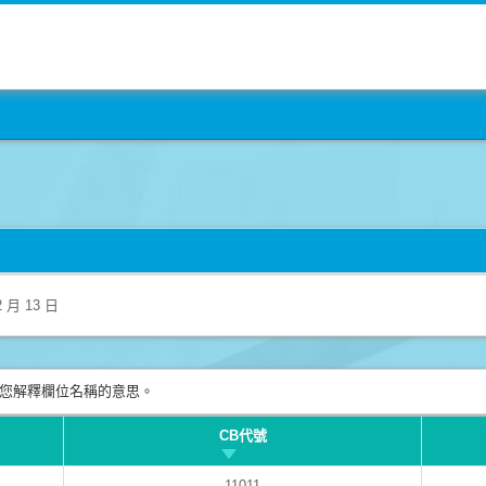
2 月 13 日
您解釋欄位名稱的意思。
CB代號
11011