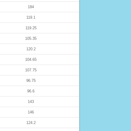
184
119.1
119.25
105.35
120.2
104.65
107.75
96.75
96.6
143
146
124.2