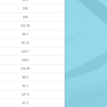
100
108
101.35
99.7
95.75
119.7
109.5
104.05
98.2
92.2
127.5
97.5