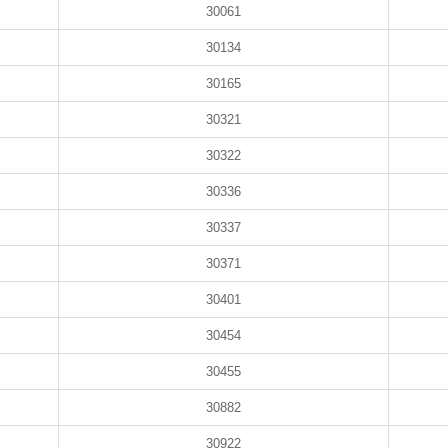
30061
30134
30165
30321
30322
30336
30337
30371
30401
30454
30455
30882
30922