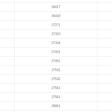
26417
26418
27271
27323
27324
27431
27451
27531
27532
27551
27561
29061