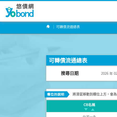
可轉債流通總表
可轉債流通總表
搜尋日期
2026 年 0
將滑鼠移動到欄位上方，會為
CB名稱
台泥一永