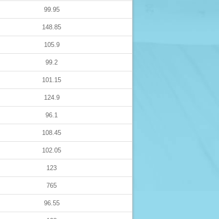
99.95
148.85
105.9
99.2
101.15
124.9
96.1
108.45
102.05
123
765
96.55