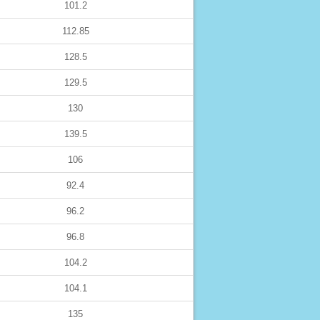
101.2
112.85
128.5
129.5
130
139.5
106
92.4
96.2
96.8
104.2
104.1
135