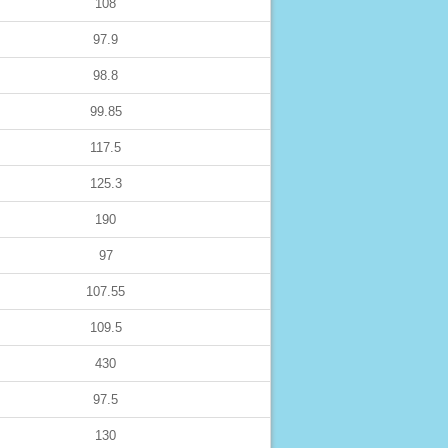
108
97.9
98.8
99.85
117.5
125.3
190
97
107.55
109.5
430
97.5
130