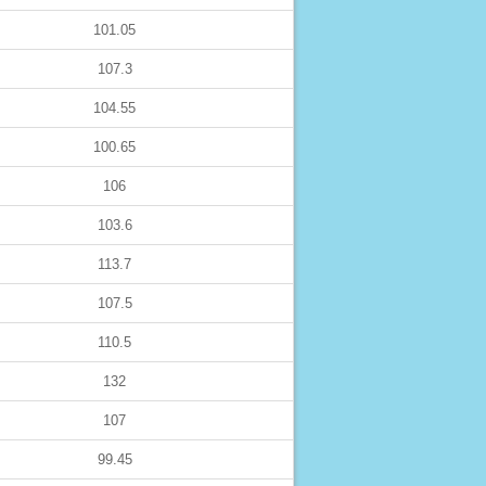
101.05
107.3
104.55
100.65
106
103.6
113.7
107.5
110.5
132
107
99.45