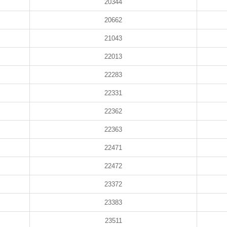
20344
20662
21043
22013
22283
22331
22362
22363
22471
22472
23372
23383
23511